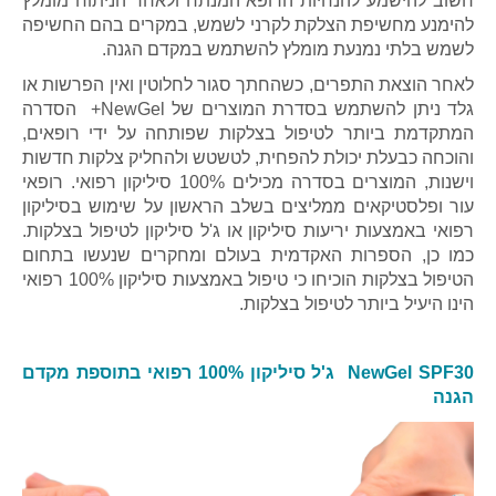
חשוב להישמע להנחיות הרופא המנתח ולאחר הניתוח מומלץ
להימנע מחשיפת
הצלקת לקרני לשמש
, במקרים בהם החשיפה
לשמש בלתי נמנעת מומלץ להשתמש במקדם הגנה.
לאחר הוצאת התפרים, כשהחתך סגור לחלוטין ואין הפרשות או
גלד ניתן להשתמש בסדרת המוצרים של NewGel+ הסדרה
המתקדמת ביותר לטיפול בצלקות שפותחה על ידי רופאים,
והוכחה כבעלת יכולת להפחית, לטשטש ולהחליק צלקות חדשות
וישנות, המוצרים בסדרה מכילים 100% סיליקון רפואי. רופאי
עור ופלסטיקאים ממליצים בשלב הראשון על שימוש בסיליקון
רפואי באמצעות יריעות סיליקון או ג'ל סיליקון לטיפול בצלקות.
כמו כן, הספרות האקדמית בעולם ומחקרים שנעשו בתחום
הטיפול בצלקות הוכיחו כי טיפול באמצעות סיליקון 100% רפואי
הינו היעיל ביותר לטיפול בצלקות.
NewGel SPF30
ג'ל סיליקון 100% רפואי בתוספת מקדם
הגנה