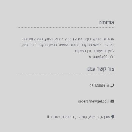
אודותינו
אר-קיור מדיקל בע"מ הינה חברה ליבוא, שיווק, הפצה ומכירה
של ציוד רפואי מתקדם בתחום הטיפול בפצעים קשיי ריפוי ופצעי
לחץ ומניעתם, וכן בשיקום.
ח"פ 514456409
צור קשר עמנו
08-6386415
order@newgel.co.il
אורן 4, בניין A, קומה 1, היי-פורט, שוהם IL