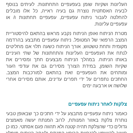
העליונות ושקיות שומן בעפעפיים התחתונות. לעיתים בנוסף
לבעיה האסתטית נוצרת גם בעיה ראייה, כל אלו מובלים
להחלטה לעבור ניתוח עפעפיים, עפעפיים תחתונות ו/ או
עפעפיים עליונות.
מטרת הניתוח ואופן הניתוח נקבע מראש בהתאם להיסטוריית
המצב הרפואי של המטופל. ניתוח עפעפיים מתבצע בהרדמה
מקומית ותחת טשטוש, אורך הניתוח כשעה תלוי אם מחליטים
לנתח את העפעפיים העליונות והתחתונות של שתי העיניים
באותו הניתוח. במהלך הניתוח מבצעים חתך ומסירים את
שקיות השומן, במידת הצורך מסירים גם את עודפי העור
ומותחים את העפעפיים זאת בהתאם למורכבות המצב.
החתכים נתפרים על ידי תפרים עדינים, אותם מסירים אחרי
שלושה או ארבעה ימים
צלקות לאחר ניתוח עפעפיים
כאמור ניתוח עפעפיים מתבצע על ידי חתכים כך שבאופן טבעי
נותרת צלקת באזור המנותח, לרוב המנתח יעשה מאמצים
גדולים כדי שהצלקת תהיה קטנה ולא תהווה פגם אסתטי. כמו כן