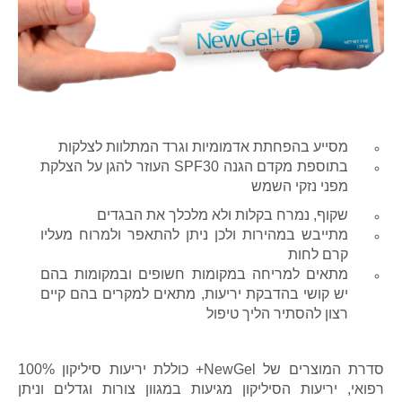
מסייע בהפחתת אדמומיות וגרד המתלוות לצלקות
בתוספת מקדם הגנה SPF30 העוזר להגן על הצלקת
מפני נזקי השמש
שקוף, נמרח בקלות ולא מלכלך את הבגדים
מתייבש במהירות ולכן ניתן להתאפר ולמרוח מעליו
קרם לחות
מתאים למריחה במקומות חשופים ובמקומות בהם
יש קושי בהדבקת יריעות, מתאים למקרים בהם קיים
רצון להסתיר הליך טיפול
סדרת המוצרים של NewGel+ כוללת
יריעות סיליקון 100%
רפואי
, יריעות הסיליקון מגיעות במגוון צורות וגדלים וניתן