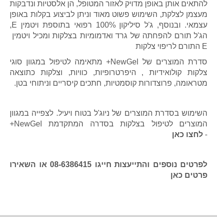
להתאים אותן באופן מדויק לאזור המטופל, הן אלסטיות ונדבקות
מעצמן לצלקת, השימוש פשוט מאוד וניתן לביצוע בקלות באופן
עצמאי. ובנוסף, ג'ל סיליקון 100% רפואי בתוספת ויטמין E,
הג'ל תורם להפחתה של גרד ואדמומיות בצלקות ומכיל ויטמין
E התורם לריפוי צלקות
סדרת המוצרים של NewGel+ מתאימה לטיפול במגוון סוגי
צלקות קולואידיות , היפרטרופיות, כוויות, וצלקות כתוצאה
מטראומה, פרוצדורות קוסמטיות, חתכים קיסריים וניתוחי בטן.
השימוש בסדרת המוצרים של ניוג'ל בטוח ויעיל. לצפייה במגוון
המוצרים לטיפול בצלקות בסדרה המתקדמת NewGel+
-
לחצו כאן
לפרטים נוספים והתייעצות חייגו 08-6386415 או השאירו
פרטים כאן