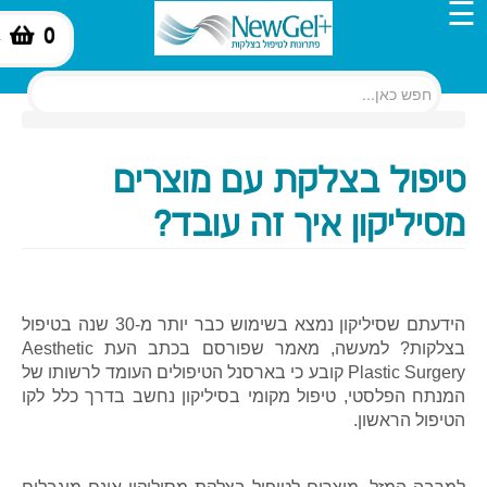
☰
0
-
טיפול בצלקת עם מוצרים
מסיליקון איך זה עובד?
הידעתם שסיליקון נמצא בשימוש כבר יותר מ-30 שנה בטיפול
בצלקות? למעשה, מאמר שפורסם בכתב העת Aesthetic
Plastic Surgery קובע כי בארסנל הטיפולים העומד לרשותו של
המנתח הפלסטי, טיפול מקומי בסיליקון נחשב בדרך כלל לקו
הטיפול הראשון.