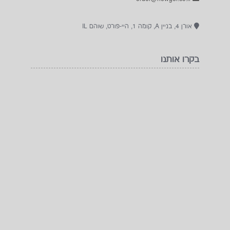
אורן 4, בניין A, קומה 1, היי-פורט, שוהם IL
בקרו אותנו