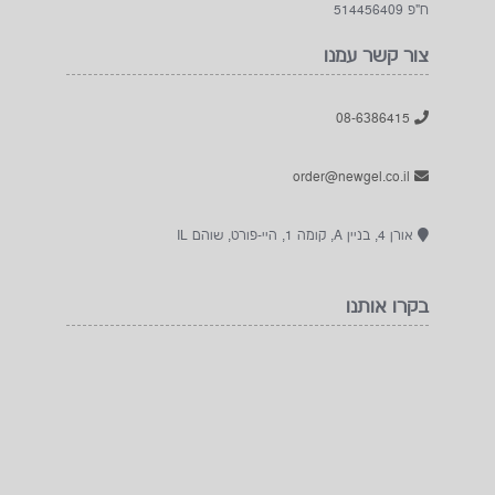
ח"פ 514456409
צור קשר עמנו
08-6386415
order@newgel.co.il
אורן 4, בניין A, קומה 1, היי-פורט, שוהם IL
בקרו אותנו