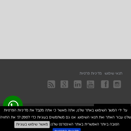
תנאי שימוש
מדיניות פרטיות
על ידי המשך השימוש באתר שלנו, אתה מאשר כי אתה מקבל את מדיניות הפרטיות
1net חנות אינטרנטית
2026
שלנו עבור האתר ואת תנאי השימוש. אנו גם משתמשים בעוגיות כדי לספק לך את החוויה
נגישות
© כל הזכויות שמורות על ידי
NewGel - ניוג׳ל
הטובה ביותר האפשרית באתר האינטרנט שלנו.
מאשר שימוש בעוגיות
08-6386415