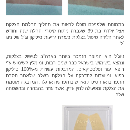
בתמונות שלפניכם תוכלו לראות את תהליך החלמת הצלקת
אצל יולדת בת 39 שעברה ניתוח קיסרי והחלה שנה וחודש
לאחר הלידה טיפול בצלקת בעזרת יריעות סיליקון וג´ל של ניוג
´ל.
ניוג´ל הוא המוצר הנמכר ביותר בארה"ב לטיפול בצלקות,
ונמצא בשימוש בישראל כבר שנים רבות, ומומלץ לשימוש ע"י
רופאי עור ופלסטיקאים. המדבקות עשויות מ-100% סיליקון
רפואי ומיועדות להדבקה על הצלקת בשלב שלאחר הסרת
התפרים או הסיכות ואין שום הפרשה או גלד. המדבקה אוטמת
את הצלקת ומפעילה לחץ עדין, אשר עוזר בהבהרה ובהשטחה
שלה.