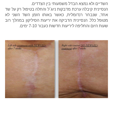
השדיים ולא נמצא הבדל משמעותי בין הצדדים.
הנסיינית קיבלה ערכת מדבקות ניוג´ל והחלה בטיפול רק על שד
אחד, שנבחר רנדומלית, כאשר באותו הזמן השד השני לא
מטופל כלל. הנסיינית הדביקה את יריעות הסיליקון במהלך רוב
שעות היום והחליפה ליריעות חדשות כעבור 7-10 ימים.