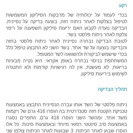
רקע
בכדי לעמוד על יכולותיה של מדבקות הסיליקון המשמשות
לטיפול בצלקות לאחר ניתוח חזה, בוצעה בדיקה על נסיינית.
הבדיקה נועדה לקבוע האם יריעות סיליקון תשפענה על ריפוי
צלקת לאחר ניתוח פלסטי בשד.
לטובת הבדיקה נבחרה נסיינית לאחר ניתוח פלסטי בחזה
והבדיקה בוצעה על שד אחד. בשד השני לא התבצע טיפול כלל
בכדי שישמש לביקורת ולהשוואה לשד המטופל.
המשתתפת בניסוי נבחרה באופן אקראי. היא נקייה מבעיות
בריאות, לא מעשנת, אין לה רגישויות קודמות ולא התנגדה
לשימוש ביריעות סיליקון.
תהליך הבדיקה
ניתוח פלסטי של השד אותו עברה הנסיינית התבצע באמצעות
טכניקת הקטנת חזה סטנדרטית בה הוסרו 416 גרם של רקמות
משד אחד, ומהשד השני הוסרו 418 גרם. התפרים נסגרו
באמצעות סיב סינטטי רפואי מיוחד ובאמצעות סיכות. כל אלו
הוסרו שבוע לאחר הניתוח. 3 שבועות לאחר הניתוח צולמו שני