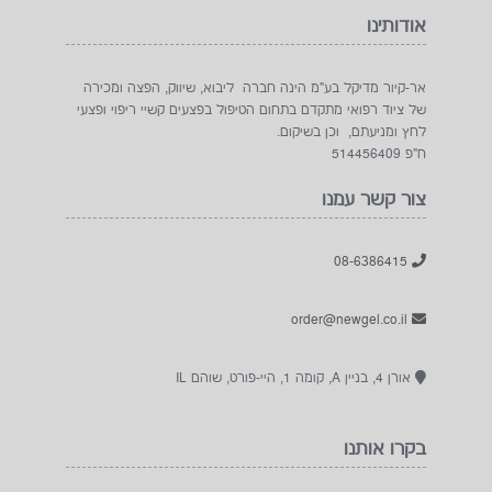
אודותינו
אר-קיור מדיקל בע"מ הינה חברה ליבוא, שיווק, הפצה ומכירה
של ציוד רפואי מתקדם בתחום הטיפול בפצעים קשיי ריפוי ופצעי
לחץ ומניעתם, וכן בשיקום.
ח"פ 514456409
צור קשר עמנו
08-6386415
order@newgel.co.il
אורן 4, בניין A, קומה 1, היי-פורט, שוהם IL
בקרו אותנו